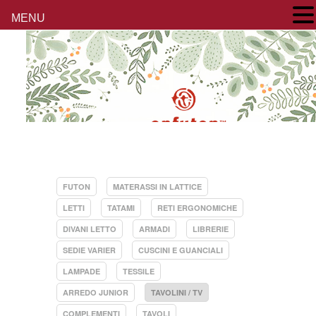
MENU
FUTON
MATERASSI IN LATTICE
LETTI
TATAMI
RETI ERGONOMICHE
DIVANI LETTO
ARMADI
LIBRERIE
SEDIE VARIER
CUSCINI E GUANCIALI
LAMPADE
TESSILE
ARREDO JUNIOR
TAVOLINI / TV
COMPLEMENTI
TAVOLI