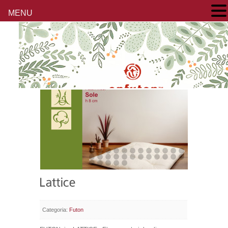
MENU
Categoria:
Futon