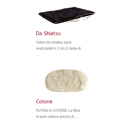
I futon da shiatsu sono
realizzabili h 2 cm (1 falda di
...
FUTON in COTONE La fibra
di puro cotone grezzo di ...