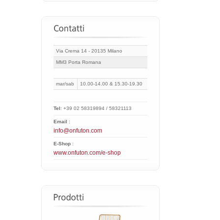
Via Crema 14 - 20135 Milano
MM3 Porta Romana
mar/sab
10.00-14.00 & 15.30-19.30
Tel
: +39 02 58319894 / 58321113
Email
:
info@onfuton.com
E-Shop
:
www.onfuton.com/e-shop