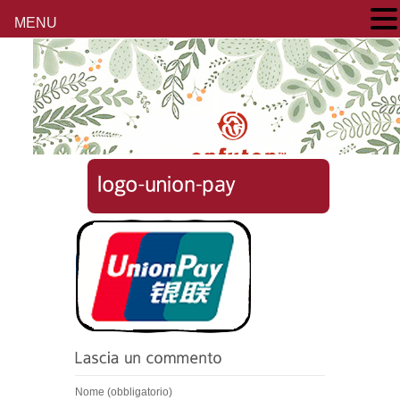
MENU
Nome (obbligatorio)